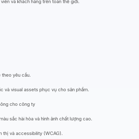
 viên và khách hàng trên toàn thế giới.
e theo yêu cầu.
hic và visual assets phục vụ cho sản phẩm.
hông cho công ty
màu sắc hài hòa và hình ảnh chất lượng cao.
n thị và accessibility (WCAG).