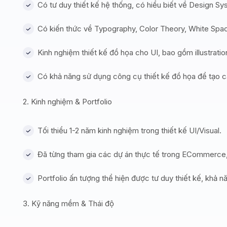
Có tư duy thiết kế hệ thống, có hiểu biết về Design S
Có kiến thức về Typography, Color Theory, White Spa
Kinh nghiệm thiết kế đồ họa cho UI, bao gồm illustratio
Có khả năng sử dụng công cụ thiết kế đồ họa để tạo các
2. Kinh nghiệm & Portfolio
Tối thiểu 1-2 năm kinh nghiệm trong thiết kế UI/Visual.
Đã từng tham gia các dự án thực tế trong ECommerce,
Portfolio ấn tượng thể hiện được tư duy thiết kế, khả n
3. Kỹ năng mềm & Thái độ