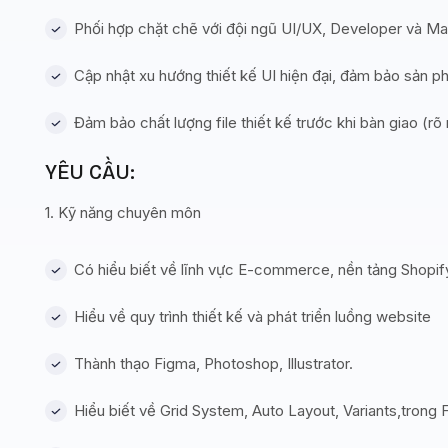
Phối hợp chặt chẽ với đội ngũ UI/UX, Developer và Mark
Cập nhật xu hướng thiết kế UI hiện đại, đảm bảo sản ph
Đảm bảo chất lượng file thiết kế trước khi bàn giao (rõ
YÊU CẦU:
1. Kỹ năng chuyên môn
Có hiểu biết về lĩnh vực E-commerce, nền tảng Shopi
Hiểu về quy trình thiết kế và phát triển luồng website
Thành thạo Figma, Photoshop, Illustrator.
Hiểu biết về Grid System, Auto Layout, Variants,trong 