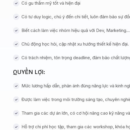
Có gu thẩm mỹ tốt và hiện đại
Có tư duy logic, chú ý đến chi tiết, luôn đảm bảo sự đồn
Biết cách làm việc nhóm hiệu quả với Dev, Marketing…
Chủ động học hỏi, cập nhật xu hướng thiết kế hiện đại.
Có trách nhiệm, tôn trọng deadline, đảm bảo chất lượng
QUYỀN LỢI:
Mức lương hấp dẫn, phản ánh đúng năng lực và kinh ng
Được làm việc trong môi trường sáng tạo, chuyên nghi
Tham gia các dự án lớn, có cơ hội nâng cao kỹ năng và
Hỗ trợ chi phí học tập, tham gia các workshop, khóa 