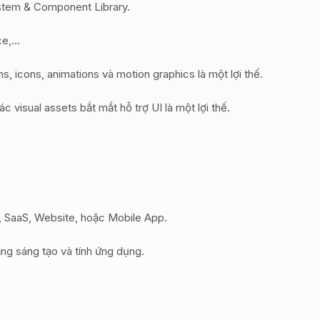
ystem & Component Library.
ce,…
ns, icons, animations và motion graphics là một lợi thế.
 visual assets bắt mắt hỗ trợ UI là một lợi thế.
 SaaS, Website, hoặc Mobile App.
ăng sáng tạo và tính ứng dụng.