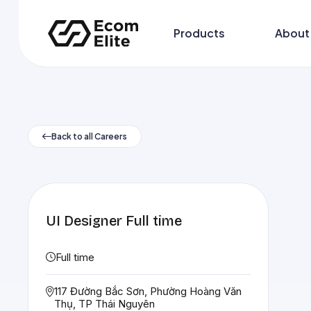
Skip to
content
Products
About
Back to all Careers
UI Designer Full time
Full time
117 Đường Bắc Sơn, Phường Hoàng Văn
Thụ, TP Thái Nguyên