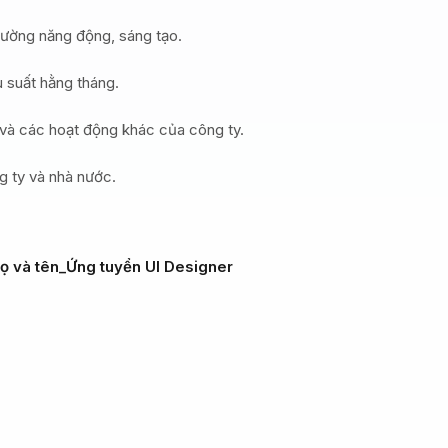
trường năng động, sáng tạo.
u suất hằng tháng.
g và các hoạt động khác của công ty.
g ty và nhà nước.
ọ và tên_Ứng tuyển UI Designer