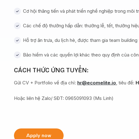
Cơ hội thăng tiến và phát triển nghề nghiệp trong môi 
Các chế độ thưởng hấp dẫn: thưởng lễ, tết, thưởng hiệ
Hỗ trợ ăn trưa, du lịch hè, được tham gia team buildin
Bảo hiểm và các quyền lợi khác theo quy định của côn
CÁCH THỨC ỨNG TUYỂN:
Gửi CV + Portfolio về địa chỉ:
hr@ecomelite.io
, tiêu đề:
H
Hoặc liên hệ Zalo/ SĐT: 0965091093 (Ms Linh)
Apply now