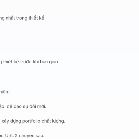
g nhất trong thiết kế.
 thiết kế trước khi bàn giao.
hiệm.
ệp, đề cao sự đổi mới.
 xây dựng portfolio chất lượng.
học UI/UX chuyên sâu.