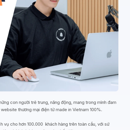
ững con người trẻ trung, năng động, mang trong mình đam
kế website thương mại điện tử made in Vietnam 100%.
ch vụ cho hơn 100.000 khách hàng trên toàn cầu, với sứ