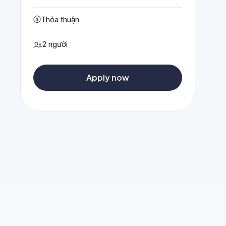
Thỏa thuận
2 người
Apply now