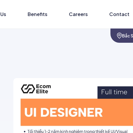
 Us
Benefits
Careers
Contact
Bắc S