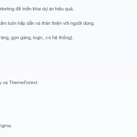
eting để triển khai dự án hiệu quả.
ẩm luôn hấp dẫn và thân thiện với người dùng.
 ràng, gọn gàng, logic, có hệ thống).
fy và ThemeForest
Figma.