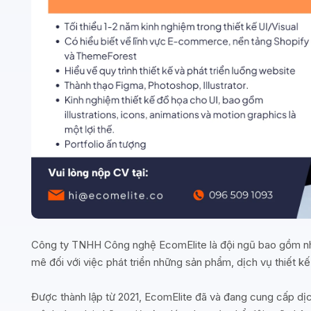
Công ty TNHH Công nghệ EcomElite là đội ngũ bao gồm nh
mê đối với việc phát triển những sản phẩm, dịch vụ thiết 
Được thành lập từ 2021, EcomElite đã và đang cung cấp dị